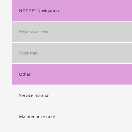
NOT SET
Navigation
Keyless access
Floor mat
Other
Service manual
Maintenance note