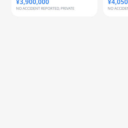
¥3,900,000
¥4,050
NO ACCIDENT REPORTED, PRIVATE
NO ACCIDE