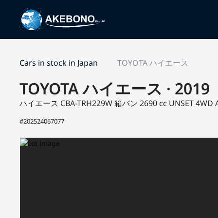
Cars in stock in Japan
TOYOTA ハイエース
TOYOTA ハイエース · 2019
ハイエース CBA-TRH229W
箱バン
2690 cc UNSET 4WD
#202524067077