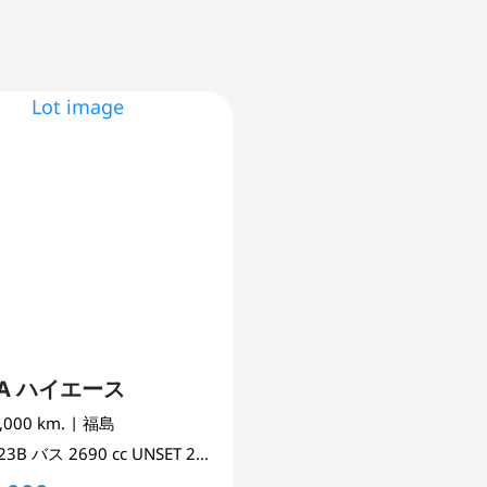
TA ハイエース
4,000 km.
| 福島
223B
バス
2690 cc
UNSET 2WD